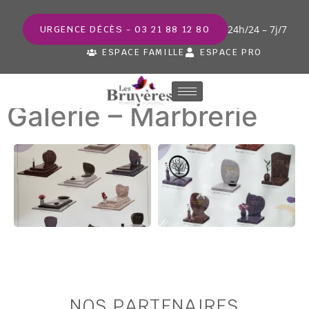
24h/24 – 7j/7
URGENCE DÉCÈS - 03 21 88 12 80
ESPACE FAMILLE
ESPACE PRO
Galerie – Marbrerie
NOS PARTENAIRES