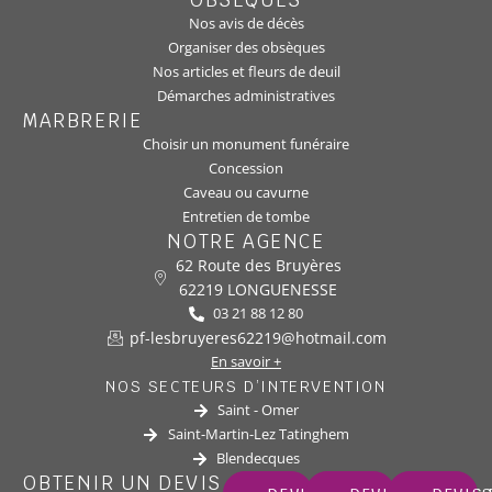
OBSÈQUES
Nos avis de décès
Organiser des obsèques
Nos articles et fleurs de deuil
Démarches administratives
MARBRERIE
Choisir un monument funéraire
Concession
Caveau ou cavurne
Entretien de tombe
NOTRE AGENCE
62 Route des Bruyères
62219 LONGUENESSE
03 21 88 12 80
pf-lesbruyeres62219@hotmail.com
En savoir +
NOS SECTEURS D’INTERVENTION
Saint - Omer
Saint-Martin-Lez Tatinghem
Blendecques
OBTENIR UN DEVIS